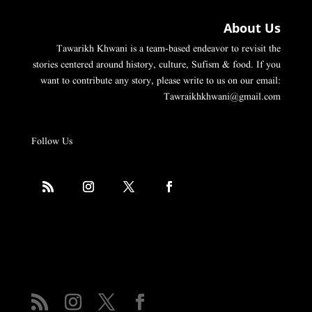
About Us
Tawarikh Khwani is a team-based endeavor to revisit the
stories centered around history, culture, Sufism & food. If you
want to contribute any story, please write to us on our email:
Tawraikhkhwani@gmail.com
Follow Us