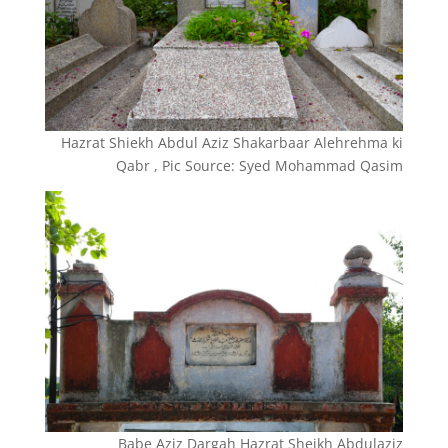
Hazrat Shiekh Abdul Aziz Shakarbaar Alehrehma ki
Qabr , Pic Source: Syed Mohammad Qasim
Babe Aziz Dargah Hazrat Sheikh Abdulaziz