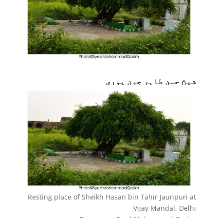
شیخ حسن طاہر جون پوری
Resting place of Sheikh Hasan bin Tahir Jaunpuri at
Vijay Mandal, Delhi