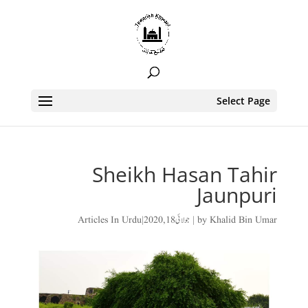
Select Page
Sheikh Hasan Tahir
Jaunpuri
Khalid Bin Umar
by
|
جولائی 18, 2020
|
Articles In Urdu