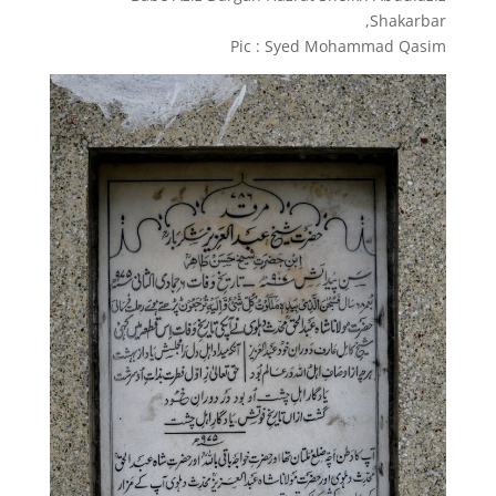
Shakarbar,
Pic : Syed Mohammad Qasim